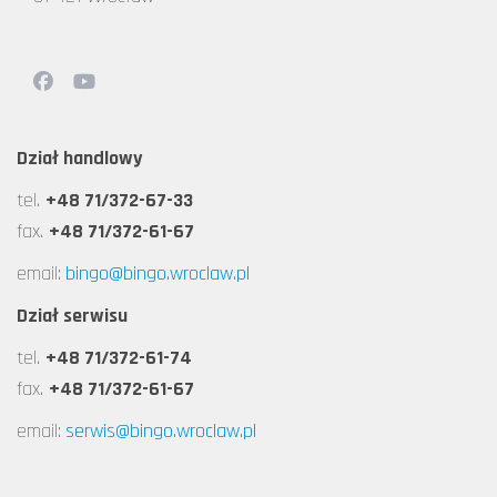
Dział handlowy
tel.
+48 71/372-67-33
fax.
+48 71/372-61-67
email:
bingo@bingo.wroclaw.pl
Dział serwisu
tel.
+48 71/372-61-74
fax.
+48 71/372-61-67
email:
serwis@bingo.wroclaw.pl