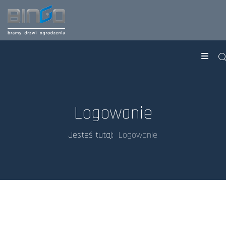
Logowanie
Jesteś tutaj:
Logowanie