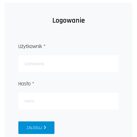
Logowanie
Użytkownik
*
Hasło
*
ZALOGUJ