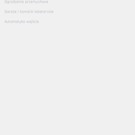
Ogrodzenia przemysłowe
Garaże i komórki lokatorskie
Automatyka wejścia