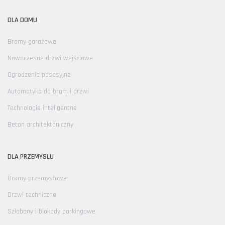
DLA DOMU
Bramy garażowe
Nowoczesne drzwi wejściowe
Ogrodzenia posesyjne
Automatyka do bram i drzwi
Technologie inteligentne
Beton architektoniczny
DLA PRZEMYSLU
Bramy przemysłowe
Drzwi techniczne
Szlabany i blokady parkingowe