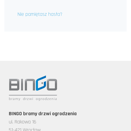
Nie pamiętasz hasła?
BINGO bramy drzwi ogrodzenia
ul. Rakowa 16
51-421 Wrocław