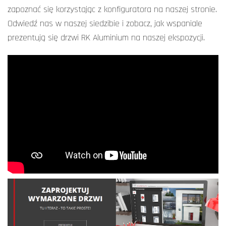
zapoznać się korzystając z konfiguratora na naszej stronie.
Odwiedź nas w naszej siedzibie i zobacz, jak wspaniale
prezentują się drzwi RK Aluminium na naszej ekspozycji.