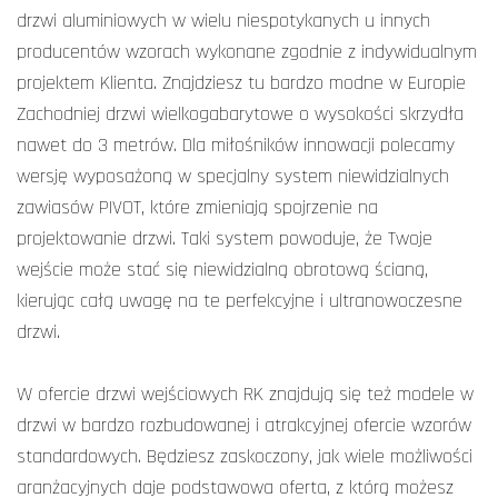
drzwi aluminiowych w wielu niespotykanych u innych
producentów wzorach wykonane zgodnie z indywidualnym
projektem Klienta. Znajdziesz tu bardzo modne w Europie
Zachodniej drzwi wielkogabarytowe o wysokości skrzydła
nawet do 3 metrów. Dla miłośników innowacji polecamy
wersję wyposażoną w specjalny system niewidzialnych
zawiasów PIVOT, które zmieniają spojrzenie na
projektowanie drzwi. Taki system powoduje, że Twoje
wejście może stać się niewidzialną obrotową ścianą,
kierując całą uwagę na te perfekcyjne i ultranowoczesne
drzwi.
W ofercie drzwi wejściowych RK znajdują się też modele w
drzwi w bardzo rozbudowanej i atrakcyjnej ofercie wzorów
standardowych. Będziesz zaskoczony, jak wiele możliwości
aranżacyjnych daje podstawowa oferta, z którą możesz