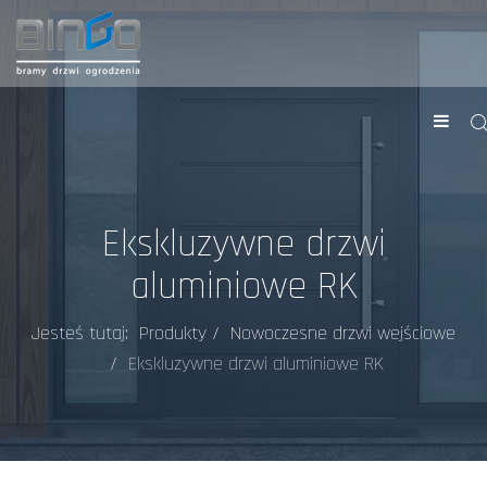
Ekskluzywne drzwi
aluminiowe RK
Jesteś tutaj:
Produkty
Nowoczesne drzwi wejściowe
Ekskluzywne drzwi aluminiowe RK