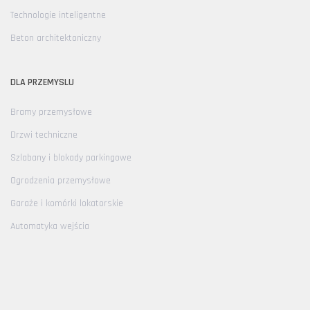
Technologie inteligentne
Beton architektoniczny
DLA PRZEMYSLU
Bramy przemysłowe
Drzwi techniczne
Szlabany i blokady parkingowe
Ogrodzenia przemysłowe
Garaże i komórki lokatorskie
Automatyka wejścia