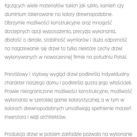
łączących wiele materiałów takich jak szkło, kamień czy
aluminium lakierowane na kolory drewnopodobne.
Olbrzymie możliwości konstrukcyjne oraz mnogość
dostępnych opcji wyposażenia, precyzja wykonania,
dbałość o detale, stabilność wymiarów i duża odporność
na nagrzewanie się drzwi to tylko niektóre cechy drzwi
wykonywanych w nowoczesnej firmie na południu Polski.
Prestiżowy i stylowy wygląd drzwi podkreśla indywidualny
charakter naszego domu i podkreśla gusta jego właścicieli.
Prawie nieograniczone możliwości konstrukcyjne, możliwość
wykonania w szerokiej gamie kolorystycznej, a w tym w
kolorach drewnopodobnych umożliwiają spełnienie marzeń
Inwestora i wizji architektów.
Produkcja drzwi w polskim zakładzie pozwala na wykonanie