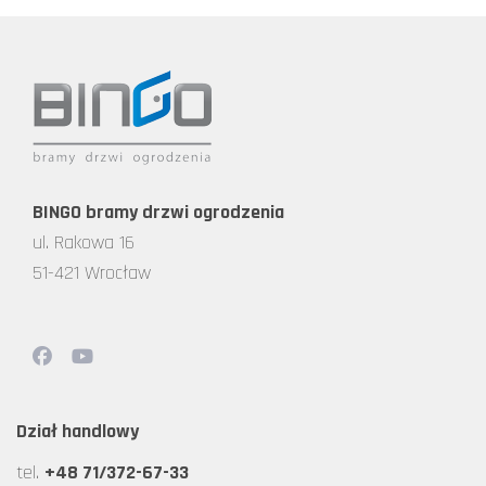
BINGO bramy drzwi ogrodzenia
ul. Rakowa 16
51-421 Wrocław
Dział handlowy
tel.
+48 71/372-67-33