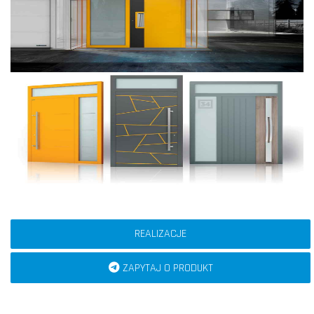
REALIZACJE
ZAPYTAJ O PRODUKT