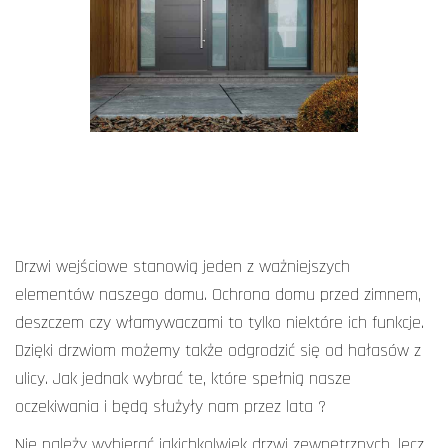
Drzwi wejściowe stanowią jeden z ważniejszych
elementów naszego domu. Ochrona domu przed zimnem,
deszczem czy włamywaczami to tylko niektóre ich funkcje.
Dzięki drzwiom możemy także odgrodzić się od hałasów z
ulicy. Jak jednak wybrać te, które spełnią nasze
oczekiwania i będą służyły nam przez lata ?
Nie należy wybierać jakichkolwiek
drzwi zewnętrznych
, lecz