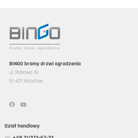
BINGO bramy drzwi ogrodzenia
ul. Rakowa 16
51-421 Wrocław
Dział handlowy
tel.
+48 71/372-67-33