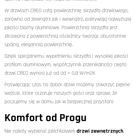
W drzwiach CREO całą powierzchnię skrzydła drzwiowego,
zarówno od zewnątrz jak i wewnątrz, pokrywają najwyższej
jakości blachy aluminiowe. Powierzchnia skrzydła jest
zlicowana z powierzchnią ościeżnicy tworząc obustronnie
spójną, elegancką powierzchnię.
Dzięki specjalnemu wypełnieniu skrzydła i wysokiej jakości
profilom aluminiowym, współczynnik przenikalności ciepła
drzwi CREO wynosi już od Ud = 0,8 W/m2K
Poświęcając czas na dobór drzwi możemy stworzyć piękne
wejście, które oczaruje naszych gości oraz sprawi, że
poczujemy się w domu jak w bezpiecznej przystani.
Komfort od Progu
Nie należy wybierać jakichkolwiek
drzwi zewnętrznych
,