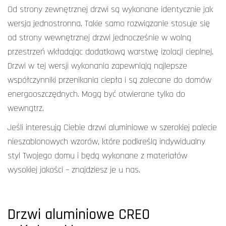
Od strony zewnętrznej drzwi są wykonane identycznie jak
wersja jednostronna. Takie samo rozwiązanie stosuje się
od strony wewnętrznej drzwi jednocześnie w wolną
przestrzeń wkładając dodatkową warstwę izolacji cieplnej.
Drzwi w tej wersji wykonania zapewniają najlepsze
współczynniki przenikania ciepła i są zalecane do domów
energooszczędnych. Mogą być otwierane tylko do
wewnątrz.
Jeśli interesują Ciebie
drzwi aluminiowe w szerokiej palecie
nieszablonowych wzorów
, które podkreślą indywidualny
styl Twojego domu i będą wykonane z materiałów
wysokiej jakości – znajdziesz je u nas.
Drzwi aluminiowe CREO