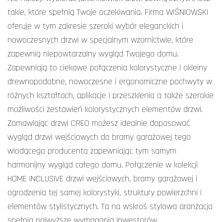
takie, które spełnią Twoje oczekiwania. Firma WIŚNIOWSKI
oferuje w tym zakresie szeroki wybór
eleganckich i
nowoczesnych drzwi
w specjalnym wzornictwie, które
zapewnią niepowtarzalny wygląd Twojego domu.
Zapewniają to ciekawe połączenia kolorystyczne i okleiny
drewnopodobne, nowoczesne i ergonomiczne pochwyty w
różnych kształtach, aplikacje i przeszklenia a także szerokie
możliwości zestawień kolorystycznych elementów drzwi.
Zamawiając drzwi CREO możesz idealnie dopasować
wygląd drzwi wejściowych do bramy garażowej tego
wiodącego producenta zapewniając tym samym
harmonijny wygląd całego domu. Połączenie w kolekcji
HOME INCLUSIVE drzwi wejściowych, bramy garażowej i
ogrodzenia tej samej kolorystyki, struktury powierzchni i
elementów stylistycznych. Ta na wskroś stylowa aranżacja
spełnia najwyższe wymagania Inwestorów.