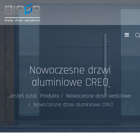
Nowoczesne drzwi
aluminiowe CREO
Jesteś tutaj:
Produkty
Nowoczesne drzwi wejściowe
Nowoczesne drzwi aluminiowe CREO