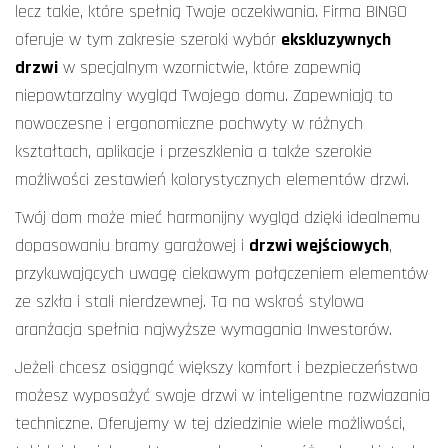
lecz takie, które spełnią Twoje oczekiwania. Firma BINGO
oferuje w tym zakresie szeroki wybór
ekskluzywnych
drzwi
w specjalnym wzornictwie, które zapewnią
niepowtarzalny wygląd Twojego domu. Zapewniają to
nowoczesne i ergonomiczne pochwyty w różnych
kształtach, aplikacje i przeszklenia a także szerokie
możliwości zestawień kolorystycznych elementów drzwi.
Twój dom może mieć harmonijny wygląd dzięki idealnemu
dopasowaniu bramy garażowej i
drzwi wejściowych
,
przykuwających uwagę ciekawym połączeniem elementów
ze szkła i stali nierdzewnej. Ta na wskroś stylowa
aranżacja spełnia najwyższe wymagania Inwestorów.
Jeżeli chcesz osiągnąć większy komfort i bezpieczeństwo
możesz wyposażyć swoje drzwi w inteligentne rozwiazania
techniczne. Oferujemy w tej dziedzinie wiele możliwości,