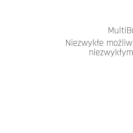
MultiB
Niezwykłe możliw
niezwykłym