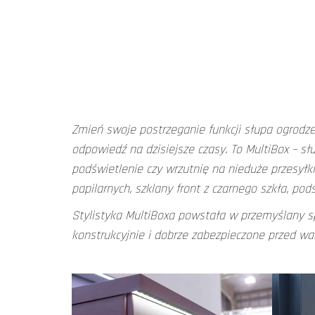
Zmień swoje postrzeganie funkcji słupa ogrodz
odpowiedź na dzisiejsze czasy. To MultiBox – 
podświetlenie czy wrzutnię na nieduże przesyłki
papilarnych, szklany front z czarnego szkła, pod
Stylistyka MultiBoxa powstała w przemyślany s
konstrukcyjnie i dobrze zabezpieczone przed w