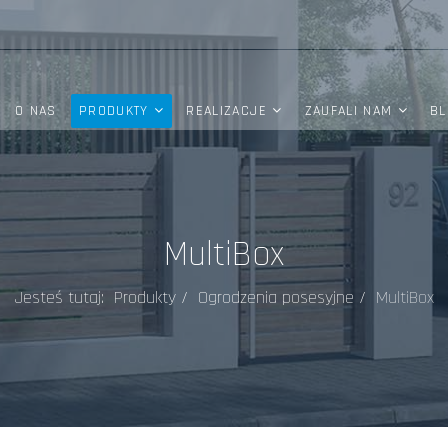
O NAS
PRODUKTY
REALIZACJE
ZAUFALI NAM
BL
MultiBox
Jesteś tutaj:
Produkty
Ogrodzenia posesyjne
MultiBox