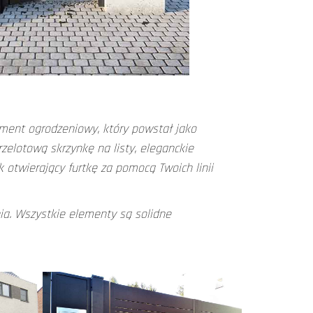
ement ogrodzeniowy, który powstał jako
elotową skrzynkę na listy, eleganckie
k otwierający furtkę za pomocą Twoich linii
ia. Wszystkie elementy są solidne