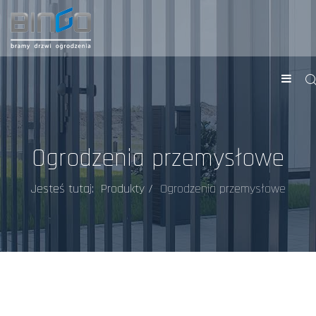
Ogrodzenia przemysłowe
Jesteś tutaj:
Produkty
Ogrodzenia przemysłowe