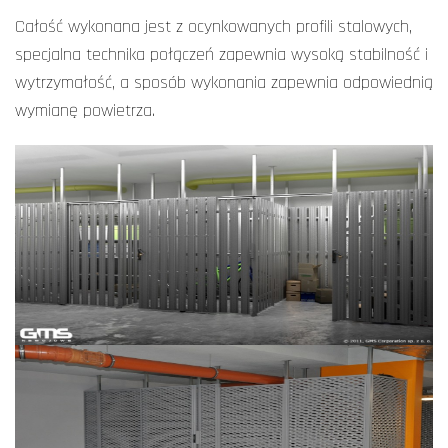
Całość wykonana jest z ocynkowanych profili stalowych,
specjalna technika połączeń zapewnia wysoką stabilność i
wytrzymałość, a sposób wykonania zapewnia odpowiednią
wymianę powietrza.