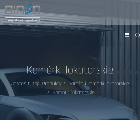
Komórki lokatorskie
Jesteś tutaj:
Produkty
Garaże i komórki lokatorskie
Komórki lokatorskie