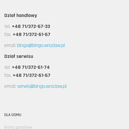
Dział handlowy
tel.
+48 71/372-67-33
fax.
+48 71/372-61-67
email:
bingo@bingo.wroclaw.pl
Dział serwisu
tel.
+48 71/372-61-74
fax.
+48 71/372-61-67
email:
serwis@bingo.wroclaw.pl
DLA DOMU
Bramy garażowe