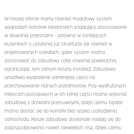
W naszej ofercie mamy również modułowy system
wygrodzeń komórek lokatorskich znajdujący zastosowanie
w dowolnej przestrzeni - zarówno w istniejących
budynkach o ustalonej już strukturze jak również w
projektowanych osiedlach, gdzie system można
zastosować do zabudowy całej otwartej powierzchni,
ograniczając tym samym koszty instalacji. Zabudowa
umożliwia wydzielenie zamkniętej części na
przechowywanie różnych przedmiotów. Przy wydłużonych
miejscach postojowych w ich tylnej części można wykonać
zabudowę z drzwiami przesuwnymi, dzięki czemu będzie
można dostać się do komórki bez ryzyka uszkodzenia
samochodu. Nasze zabudowy doskonale nadają się do
zagospodarowania nawet niewielkich nisz, dzięki czemu