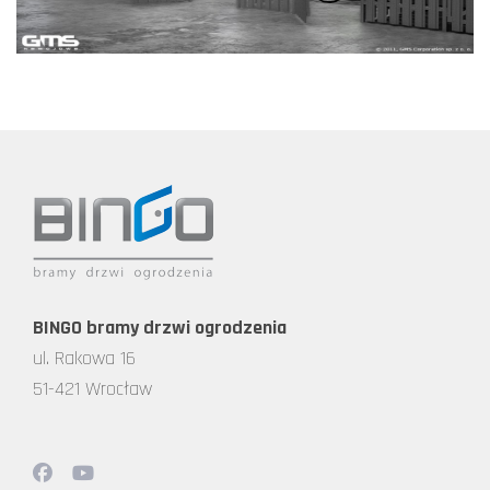
BINGO bramy drzwi ogrodzenia
ul. Rakowa 16
51-421 Wrocław