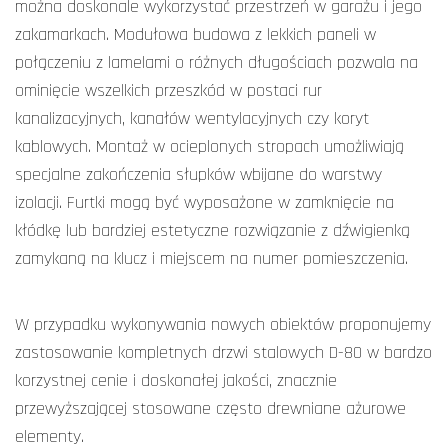
można doskonale wykorzystać przestrzeń w garażu i jego
zakamarkach. Modułowa budowa z lekkich paneli w
połączeniu z lamelami o różnych długościach pozwala na
ominięcie wszelkich przeszkód w postaci rur
kanalizacyjnych, kanałów wentylacyjnych czy koryt
kablowych. Montaż w ocieplonych stropach umożliwiają
specjalne zakończenia słupków wbijane do warstwy
izolacji. Furtki mogą być wyposażone w zamknięcie na
kłódkę lub bardziej estetyczne rozwiązanie z dźwigienką
zamykaną na klucz i miejscem na numer pomieszczenia.
W przypadku wykonywania nowych obiektów proponujemy
zastosowanie kompletnych drzwi stalowych D-80 w bardzo
korzystnej cenie i doskonałej jakości, znacznie
przewyższającej stosowane często drewniane ażurowe
elementy.