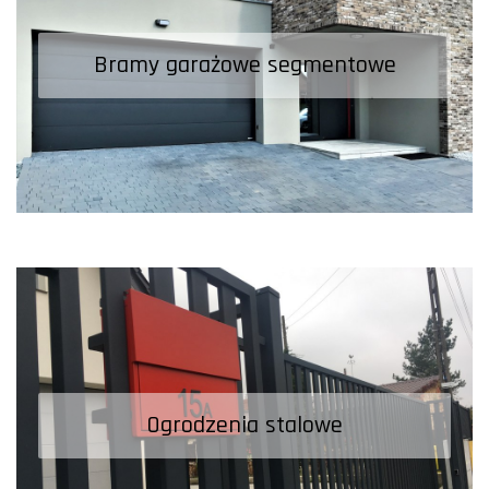
Bramy garażowe segmentowe
Bramy garażowe segmentowe
Ogrodzenia stalowe
Ogrodzenia stalowe