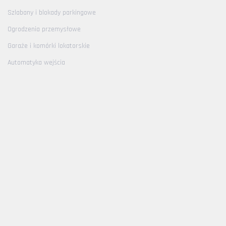
Szlabany i blokady parkingowe
Ogrodzenia przemysłowe
Garaże i komórki lokatorskie
Automatyka wejścia