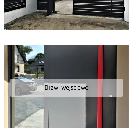
Drzwi wejściowe
Drzwi wejściowe