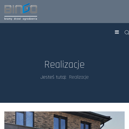
Realizacje
Jesteś tutaj:
Realizacje