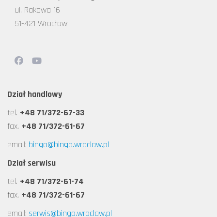
ul. Rakowa 16
51-421 Wrocław
Dział handlowy
tel.
+48 71/372-67-33
fax.
+48 71/372-61-67
email:
bingo@bingo.wroclaw.pl
Dział serwisu
tel.
+48 71/372-61-74
fax.
+48 71/372-61-67
email:
serwis@bingo.wroclaw.pl