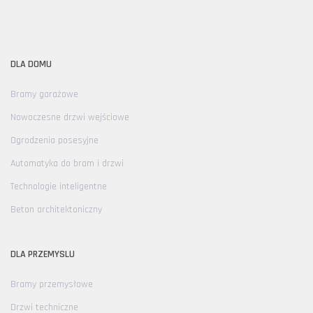
DLA DOMU
Bramy garażowe
Nowoczesne drzwi wejściowe
Ogrodzenia posesyjne
Automatyka do bram i drzwi
Technologie inteligentne
Beton architektoniczny
DLA PRZEMYSLU
Bramy przemysłowe
Drzwi techniczne