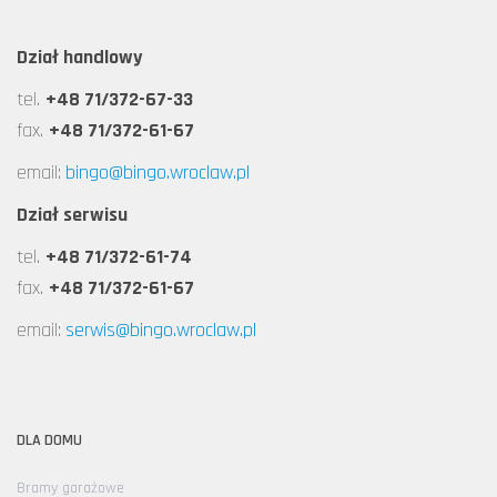
Dział handlowy
tel.
+48 71/372-67-33
fax.
+48 71/372-61-67
email:
bingo@bingo.wroclaw.pl
Dział serwisu
tel.
+48 71/372-61-74
fax.
+48 71/372-61-67
email:
serwis@bingo.wroclaw.pl
DLA DOMU
Bramy garażowe