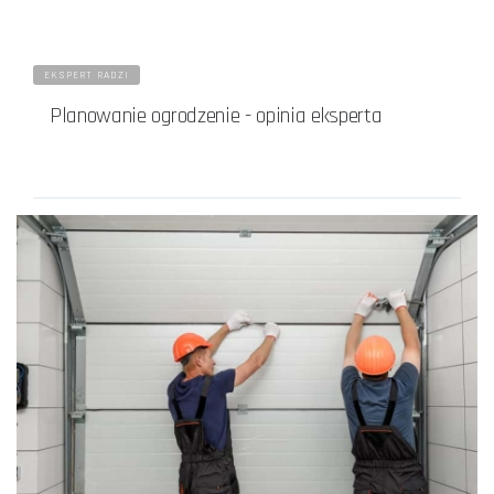
EKSPERT RADZI
Planowanie ogrodzenie - opinia eksperta