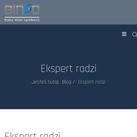
Ekspert radzi
Jesteś tutaj:
Blog
Ekspert radzi
Ekspert radzi