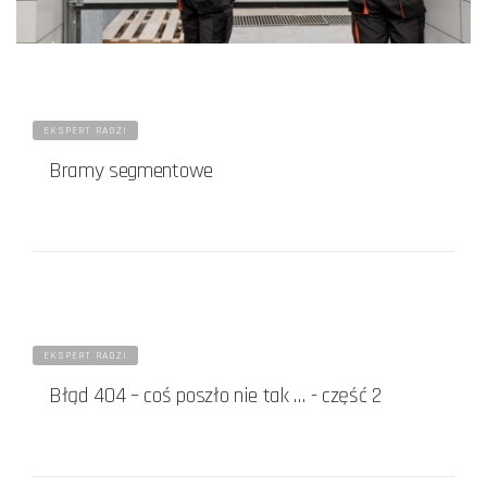
EKSPERT RADZI
Bramy segmentowe
EKSPERT RADZI
Błąd 404 – coś poszło nie tak … - część 2