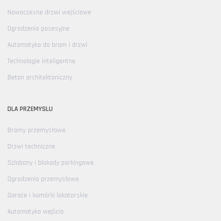
Nowoczesne drzwi wejściowe
Ogrodzenia posesyjne
Automatyka do bram i drzwi
Technologie inteligentne
Beton architektoniczny
DLA PRZEMYSLU
Bramy przemysłowe
Drzwi techniczne
Szlabany i blokady parkingowe
Ogrodzenia przemysłowe
Garaże i komórki lokatorskie
Automatyka wejścia