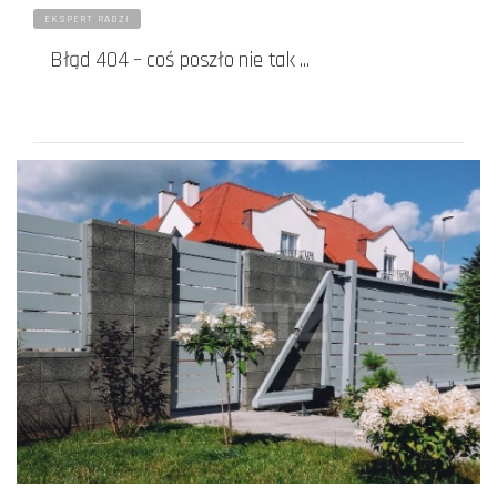
EKSPERT RADZI
Błąd 404 – coś poszło nie tak ...