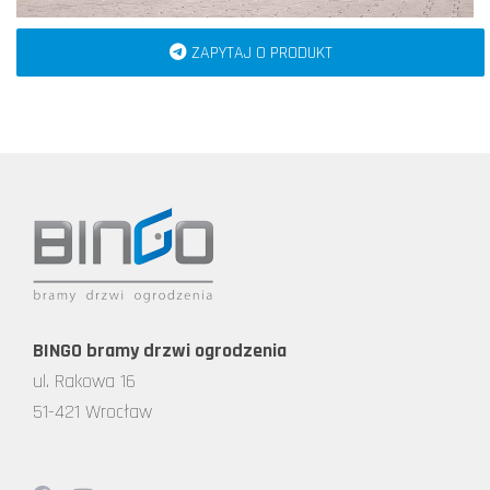
ZAPYTAJ O PRODUKT
BINGO bramy drzwi ogrodzenia
ul. Rakowa 16
51-421 Wrocław