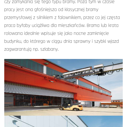
czy zamykania się tego typu bramy. Poza tym w czasie
pracy jest ona głośniejsza od klasycznej bramy
przemysłowej z silnikiem z falownikiem, przez co jej częsta
praca byłaby uciążliwa dla mieszkańców. Brama lub krata
rolowana idealnie wpisuje się jako nocne zamknięcie
budynku, do którego w ciągu dnia sprawny i szybki wjazd
zagwarantują np. szlabany.