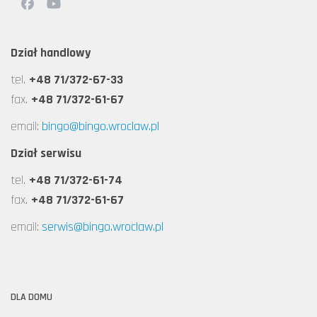
Dział handlowy
tel.
+48 71/372-67-33
fax.
+48 71/372-61-67
email:
bingo@bingo.wroclaw.pl
Dział serwisu
tel.
+48 71/372-61-74
fax.
+48 71/372-61-67
email:
serwis@bingo.wroclaw.pl
DLA DOMU