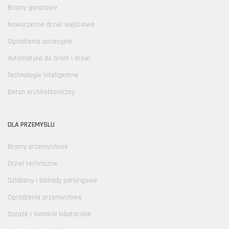
Bramy garażowe
Nowoczesne drzwi wejściowe
Ogrodzenia posesyjne
Automatyka do bram i drzwi
Technologie inteligentne
Beton architektoniczny
DLA PRZEMYSLU
Bramy przemysłowe
Drzwi techniczne
Szlabany i blokady parkingowe
Ogrodzenia przemysłowe
Garaże i komórki lokatorskie