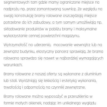
segmentowych tam gdzie mamy ograniczone miejsce na
nadprożu np. przez zamontowaną suwnicę. Ze względu na
swoją konstrukcję bramy rolowane oszczędzają miejsce
potrzebne do ich zabudowy, a tym samym umożliwiają np.
składowanie produktów w pobliżu bramy i maksymalne
wykorzystanie cennej powierzchni magazynu.
Wytrzymałość na uderzenia, mocowanie wewnątrz lub na
zewnątrz budynku, elastyczny pancerz sprawiają, że brama
rolowana sprawdza się nawet w najbardziej wymagających
warunkach.
Bramy rolowane z naszej oferty są wykonane z aluminium
lub stali. Wyróżniają się lekkością i estetyką wykonania,
trwałością i odpornością na czynniki zewnętrzne.
Bramy rolowane można wyposażyć w przeszklenia w
formie małych okienek, nadając im unikalnego wyglądu