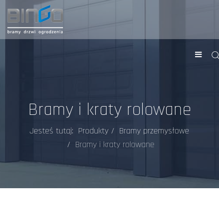
Bramy i kraty rolowane
Jesteś tutaj:
Produkty
Bramy przemysłowe
Bramy i kraty rolowane