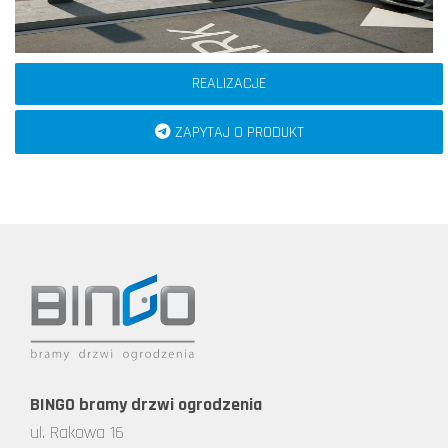
REALIZACJE
ZAPYTAJ O PRODUKT
BINGO bramy drzwi ogrodzenia
ul. Rakowa 16