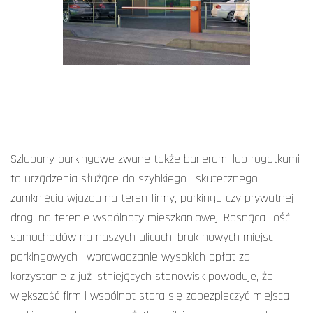
Szlabany parkingowe zwane także barierami lub rogatkami
to urządzenia służące do szybkiego i skutecznego
zamknięcia wjazdu na teren firmy, parkingu czy prywatnej
drogi na terenie wspólnoty mieszkaniowej. Rosnąca ilość
samochodów na naszych ulicach, brak nowych miejsc
parkingowych i wprowadzanie wysokich opłat za
korzystanie z już istniejących stanowisk powoduje, że
większość firm i wspólnot stara się zabezpieczyć miejsca