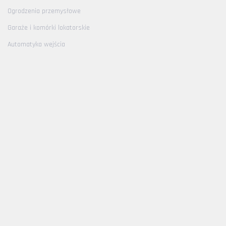
Ogrodzenia przemysłowe
Garaże i komórki lokatorskie
Automatyka wejścia