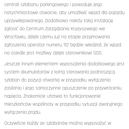
centrali szlabanu parkingowego i powoduje jego
natychmiastowe otwarcie, aby umożliwić wjazd dla pojazdu
uprzywilejowanego. Dodatkowo należy taką instalację
zgłosić do Centrum Zarządzania Kryzysowego we
Wrocławiu, dzięki czemu już na etapie przyjmowania
zgłoszenia operator numeru 112 będzie wiedział, że wjazd
na osiedle jest możliwy dzięki sterownikowi SOS.
Jeszcze innym elementem wyposażenia dodatkowego jest
system akumulatorów z kartą sterowania podnoszącą
szlaban do pozycji otwartej w przypadku wyłączenia
zasilania i jego samoczynne opuszczenie po przywróceniu
napięcia. Znakomicie ułatwia to funkcjonowanie
mieszkańców wspólnoty w przypadku sytuacji awaryjnego
wyłączenia prądu.
Oczywiście każdy ze szlabanów można wyposażyć w