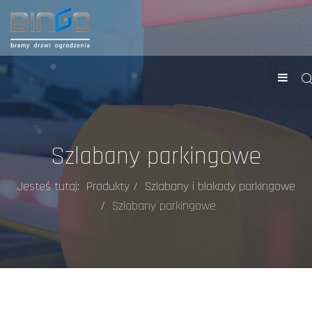
Szlabany parkingowe
Jesteś tutaj:
Produkty
Szlabany i blokady parkingowe
Szlabany parkingowe