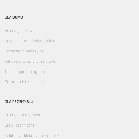
DLA DOMU
Bramy garażowe
Nowoczesne drzwi wejściowe
Ogrodzenia posesyjne
Automatyka do bram i drzwi
Technologie inteligentne
Beton architektoniczny
DLA PRZEMYSLU
Bramy przemysłowe
Drzwi techniczne
Szlabany i blokady parkingowe