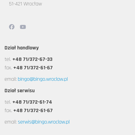
51-421 Wrocław
Dział handlowy
tel.
+48 71/372-67-33
fax.
+48 71/372-61-67
email:
bingo@bingo.wroclaw.pl
Dział serwisu
tel.
+48 71/372-61-74
fax.
+48 71/372-61-67
email:
serwis@bingo.wroclaw.pl