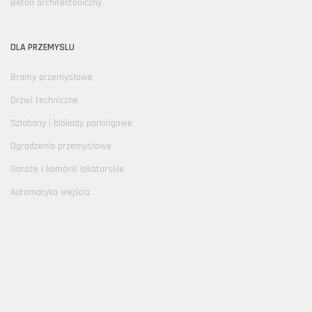
Beton architektoniczny
DLA PRZEMYSLU
Bramy przemysłowe
Drzwi techniczne
Szlabany i blokady parkingowe
Ogrodzenia przemysłowe
Garaże i komórki lokatorskie
Automatyka wejścia