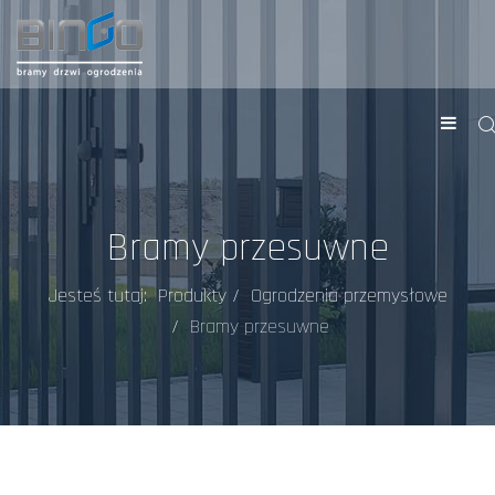
Bramy przesuwne
Jesteś tutaj:
Produkty
Ogrodzenia przemysłowe
Bramy przesuwne