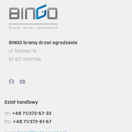
BINGO bramy drzwi ogrodzenia
ul. Rakowa 16
51-421 Wrocław
Dział handlowy
tel.
+48 71/372-67-33
fax.
+48 71/372-61-67