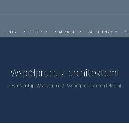
O NAS
PRODUKTY
REALIZACJE
ZAUFALI NAM
BL
Współpraca z architektami
Jesteś tutaj:
Współpraca
Współpraca z architektami