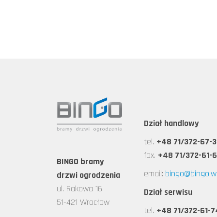
Dział handlowy
tel.
+48 71/372-67-3
fax.
+48 71/372-61-
BINGO bramy
email:
bingo@bingo.wr
drzwi ogrodzenia
ul. Rakowa 16
Dział serwisu
51-421 Wrocław
tel.
+48 71/372-61-7