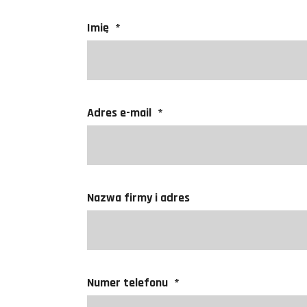
Imię
*
Adres e-mail
*
Nazwa firmy i adres
Numer telefonu
*