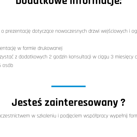
Dodatkowe informacje:
a o prezentację dotyczące nowoczesnych drzwi wejściowych i o
entację w formie drukowanej
rzystać z dodatkowych 2 godzin konsultacji w ciągu 3 miesięcy
6 osób
Jesteś zainteresowany ?
czestnictwem w szkoleniu i podjęciem współpracy wypełnij form