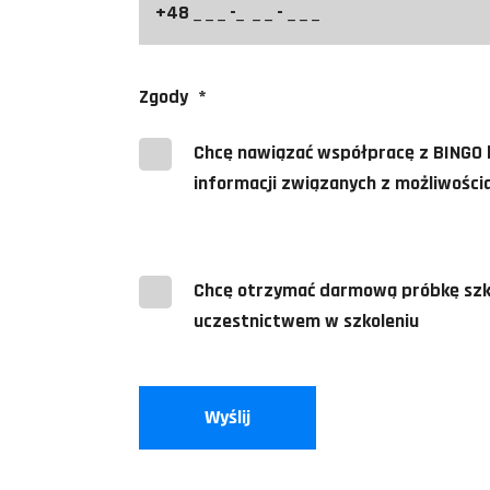
Zgody
*
Chcę nawiązać współpracę z BINGO 
informacji związanych z możliwości
Chcę otrzymać darmową próbkę szkol
uczestnictwem w szkoleniu
Wyślij