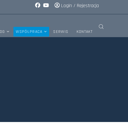
Login
/
Rejestracja
OG
WSPÓŁPRACA
SERWIS
KONTAKT