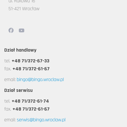
ul. Rakowa 16
51-421 Wrocław
Dział handlowy
tel.
+48 71/372-67-33
fax.
+48 71/372-61-67
email:
bingo@bingo.wroclaw.pl
Dział serwisu
tel.
+48 71/372-61-74
fax.
+48 71/372-61-67
email:
serwis@bingo.wroclaw.pl