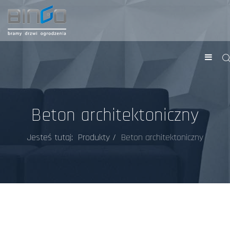
Beton architektoniczny
Jesteś tutaj:
Produkty
Beton architektoniczny