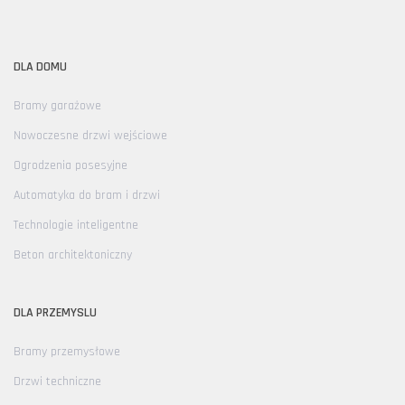
DLA DOMU
Bramy garażowe
Nowoczesne drzwi wejściowe
Ogrodzenia posesyjne
Automatyka do bram i drzwi
Technologie inteligentne
Beton architektoniczny
DLA PRZEMYSLU
Bramy przemysłowe
Drzwi techniczne