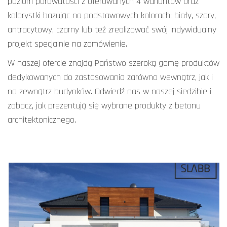
poziom porowatości z oferowanych 4 wariantów oraz
kolorystki bazując na podstawowych kolorach: biały, szary,
antracytowy, czarny lub też zrealizować swój indywidualny
projekt specjalnie na zamówienie.
W naszej ofercie znajdą Państwo szeroką gamę produktów
dedykowanych do zastosowania zarówno wewnątrz, jak i
na zewnątrz budynków. Odwiedź nas w naszej siedzibie i
zobacz, jak prezentują się wybrane produkty z betonu
architektonicznego.