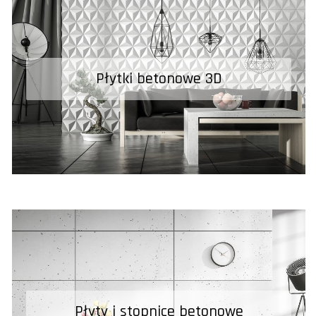
Płytki betonowe 3D
Płytki betonowe 3D
Płyty i stopnice betonowe
Płyty i stopnice betonowe