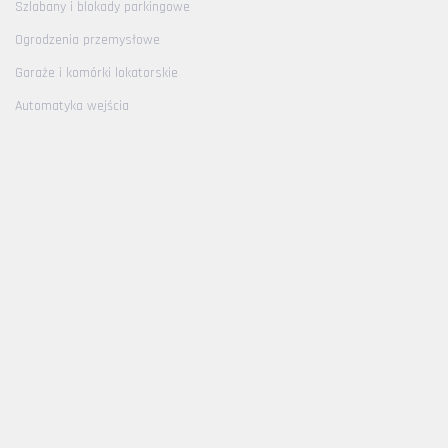
Szlabany i blokady parkingowe
Ogrodzenia przemysłowe
Garaże i komórki lokatorskie
Automatyka wejścia