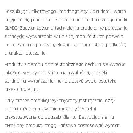
Poszukując unikatowego i modnego stylu dla domu warto
przyjrzeć się produktom z betonu architektonicznego marki
SLABB. Zaawansowana technologia produkcji w połączeniu
z tradycją wytwarzania w Polskiej manufakturze pozwala
na otrzymanie prostych, eleganckich form, które podkreślą
charakter otoczenia.
Produkty z betonu architektonicznego cechują się wysoką
jakością, wytrzymałością oraz trwałością, a dzięki
solidnemu wykończeniu mogą cieszyć swoją estetyką
przez długie lata.
Cały proces produkcji wykonywany jest ręcznie, dzięki
czemu każde zamówienie może być w pełni
przystosowane do potrzeb Klienta. Decydując się na
określony produkt, mogą Państwo dostosować wymiar,