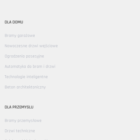
DLA DOMU
Bramy garażowe
Nowoczesne drzwi wejściowe
Ogrodzenia posesyjne
Automatyka do bram i drzwi
Technologie inteligentne
Beton architektoniczny
DLA PRZEMYSLU
Bramy przemysłowe
Drzwi techniczne