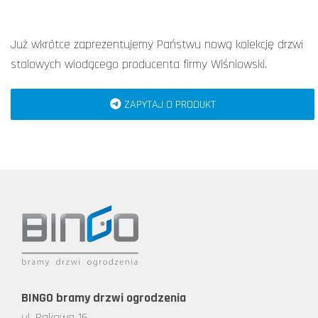
Już wkrótce zaprezentujemy Państwu nową kolekcję drzwi
stalowych wiodącego producenta firmy Wiśniowski.
ZAPYTAJ O PRODUKT
BINGO bramy drzwi ogrodzenia
ul. Rakowa 16