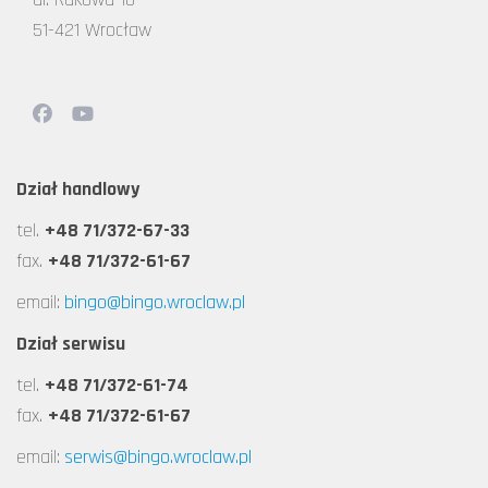
51-421 Wrocław
Dział handlowy
tel.
+48 71/372-67-33
fax.
+48 71/372-61-67
email:
bingo@bingo.wroclaw.pl
Dział serwisu
tel.
+48 71/372-61-74
fax.
+48 71/372-61-67
email:
serwis@bingo.wroclaw.pl