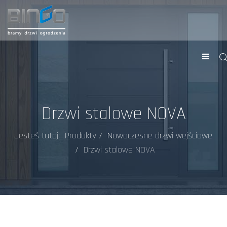
Drzwi stalowe NOVA
Jesteś tutaj:
Produkty
Nowoczesne drzwi wejściowe
Drzwi stalowe NOVA